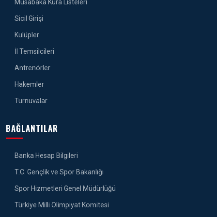
Müsabaka Kura Listeleri
Sicil Girişi
Kulüpler
İl Temsilcileri
Antrenörler
Hakemler
Turnuvalar
BAĞLANTILAR
Banka Hesap Bilgileri
T.C. Gençlik ve Spor Bakanlığı
Spor Hizmetleri Genel Müdürlüğü
Türkiye Milli Olimpiyat Komitesi