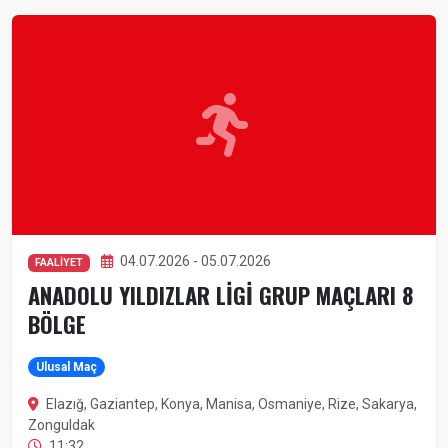
04.07.2026 - 05.07.2026
FAALİYET
ANADOLU YILDIZLAR LİGİ GRUP MAÇLARI 8
BÖLGE
Ulusal Maç
Elazığ, Gaziantep, Konya, Manisa, Osmaniye, Rize, Sakarya,
Zonguldak
11:32