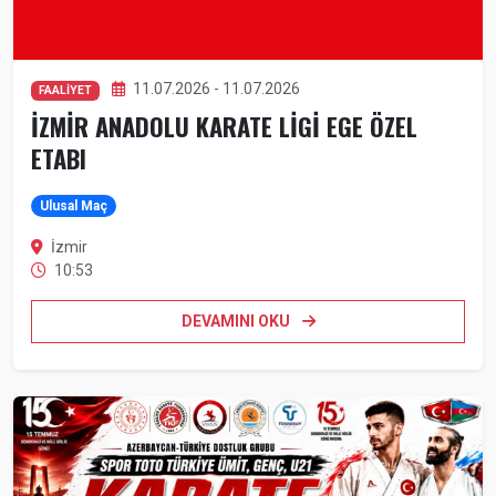
11.07.2026 - 11.07.2026
FAALİYET
İZMİR ANADOLU KARATE LİGİ EGE ÖZEL
ETABI
Ulusal Maç
İzmir
10:53
DEVAMINI OKU