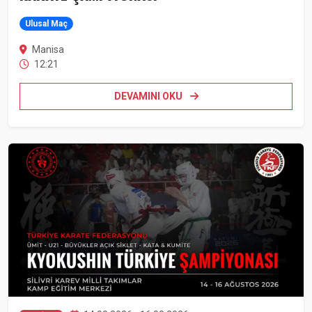
Ulusal Maç
Manisa
12:21
DEVAMINI OKU