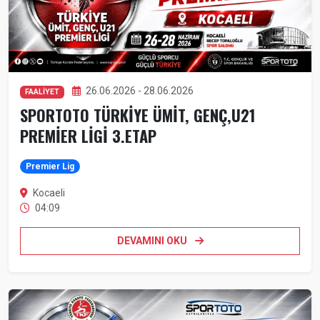
26.06.2026 - 28.06.2026
FAALİYET
SPORTOTO TÜRKİYE ÜMİT, GENÇ,U21
PREMİER LİGİ 3.ETAP
Premier Lig
Kocaeli
04:09
DEVAMINI OKU