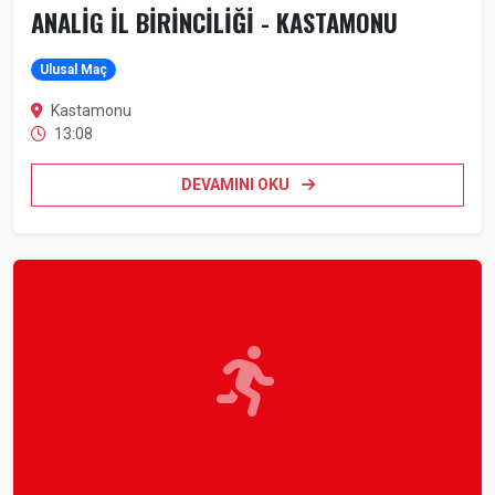
ANALİG İL BİRİNCİLİĞİ - KASTAMONU
Ulusal Maç
Kastamonu
13:08
DEVAMINI OKU