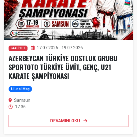
17.07.2026 - 19.07.2026
FAALİYET
AZERBEYCAN TÜRKİYE DOSTLUK GRUBU
SPORTOTO TÜRKİYE ÜMİT, GENÇ, U21
KARATE ŞAMPİYONASI
Ulusal Maç
Samsun
17:36
DEVAMINI OKU