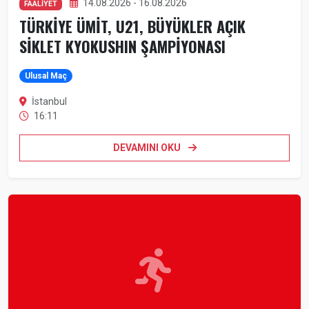
14.08.2026 - 16.08.2026
FAALİYET
TÜRKİYE ÜMİT, U21, BÜYÜKLER AÇIK
SİKLET KYOKUSHIN ŞAMPİYONASI
Ulusal Maç
İstanbul
16:11
DEVAMINI OKU