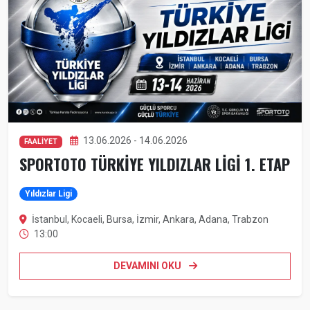
13.06.2026 - 14.06.2026
FAALİYET
SPORTOTO TÜRKİYE YILDIZLAR LİGİ 1. ETAP
Yıldızlar Ligi
İstanbul, Kocaeli, Bursa, İzmir, Ankara, Adana, Trabzon
13:00
DEVAMINI OKU