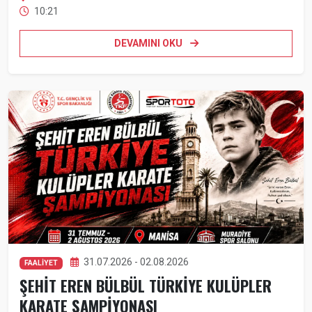
10:21
DEVAMINI OKU
31.07.2026 - 02.08.2026
FAALİYET
ŞEHİT EREN BÜLBÜL TÜRKİYE KULÜPLER
KARATE ŞAMPİYONASI