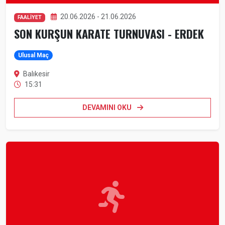
20.06.2026 - 21.06.2026
FAALİYET
SON KURŞUN KARATE TURNUVASI - ERDEK
Ulusal Maç
Balıkesir
15:31
DEVAMINI OKU