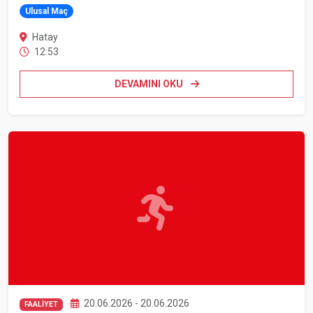
Ulusal Maç
Hatay
12:53
DEVAMINI OKU
20.06.2026 - 20.06.2026
FAALİYET