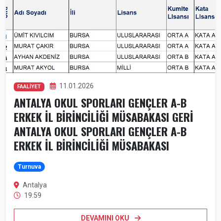
11.01.2026
FAALİYET
ANTALYA OKUL SPORLARI GENÇLER A-B
ERKEK İL BİRİNCİLİĞİ MÜSABAKASI GERİ
ANTALYA OKUL SPORLARI GENÇLER A-B
ERKEK İL BİRİNCİLİĞİ MÜSABAKASI
Turnuva
Antalya
19:59
DEVAMINI OKU