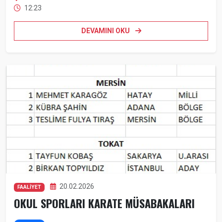
12:23
DEVAMINI OKU
20.02.2026
FAALİYET
OKUL SPORLARI KARATE MÜSABAKALARI