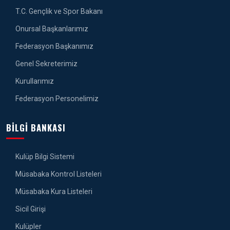
T.C. Gençlik ve Spor Bakanı
Onursal Başkanlarımız
Federasyon Başkanımız
Genel Sekreterimiz
Kurullarımız
Federasyon Personelimiz
BILGI BANKASI
Kulüp Bilgi Sistemi
Müsabaka Kontrol Listeleri
Müsabaka Kura Listeleri
Sicil Girişi
Kulüpler