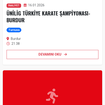
16.01.2026
FAALİYET
ÜNİLİG TÜRKİYE KARATE ŞAMPİYONASI-
BURDUR
Turnuva
Burdur
21:38
DEVAMINI OKU