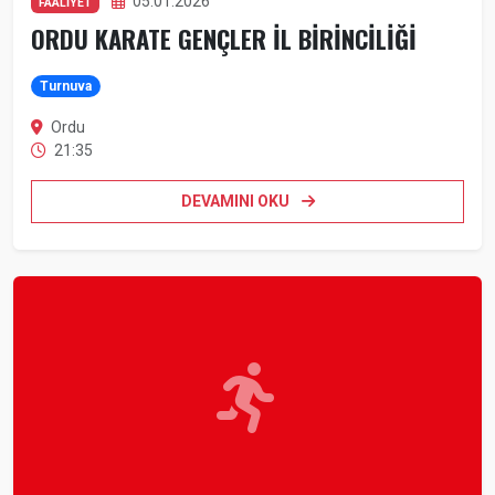
05.01.2026
FAALİYET
ORDU KARATE GENÇLER İL BİRİNCİLİĞİ
Turnuva
Ordu
21:35
DEVAMINI OKU