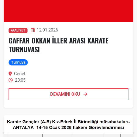
12.01.2026
FAALİYET
GAFFAR OKKAN İLLER ARASI KARATE
TURNUVASI
Turnuva
Genel
23:05
DEVAMINI OKU