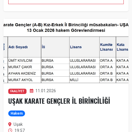
11.01.2026
FAALİYET
UŞAK KARATE GENÇLER İL BİRİNCİLİĞİ
Hakem
Uşak
19:57