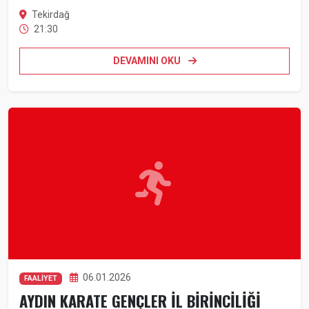
Tekirdağ
21:30
DEVAMINI OKU
06.01.2026
FAALİYET
AYDIN KARATE GENÇLER İL BİRİNCİLİĞİ