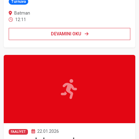
Turnuva
Batman
12:11
DEVAMINI OKU
22.01.2026
FAALİYET