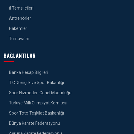
İl Temsilcileri
Antrenörler
Hakemler
Turnuvalar
BAĞLANTILAR
Banka Hesap Bilgileri
T.C. Gençlik ve Spor Bakanlığı
Spor Hizmetleri Genel Müdürlüğü
Türkiye Milli Olimpiyat Komitesi
Spor Toto Teşkilat Başkanlığı
Dünya Karate Federasyonu
Avrupa Karate Federasyonu