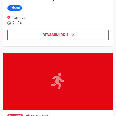
Hakem
Turnuva
21:34
DEVAMINI OKU