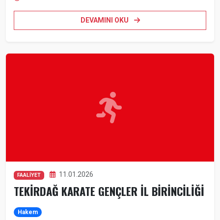
DEVAMINI OKU
11.01.2026
FAALİYET
TEKİRDAĞ KARATE GENÇLER İL BİRİNCİLİĞİ
Hakem