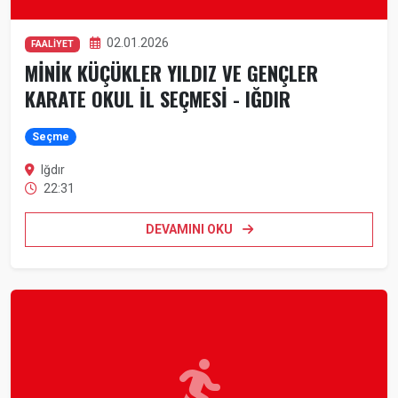
02.01.2026
FAALİYET
MİNİK KÜÇÜKLER YILDIZ VE GENÇLER
KARATE OKUL İL SEÇMESİ - IĞDIR
Seçme
Iğdır
22:31
DEVAMINI OKU