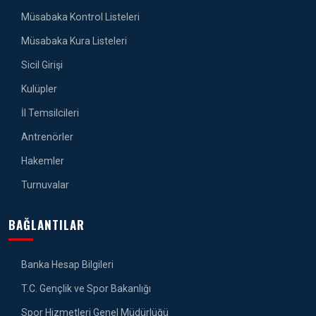
Müsabaka Kontrol Listeleri
Müsabaka Kura Listeleri
Sicil Girişi
Kulüpler
İl Temsilcileri
Antrenörler
Hakemler
Turnuvalar
BAĞLANTILAR
Banka Hesap Bilgileri
T.C. Gençlik ve Spor Bakanlığı
Spor Hizmetleri Genel Müdürlüğü