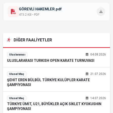
GÖREVLİ HAKEMLER.pdf
473.2 KB • PDF
DİĞER FAALİYETLER
04.08.2026
Uluslararası
ULUSLARARASI TURKISH OPEN KARATE TURNUVASI
21.07.2026
Ulusal Maç
ŞEHİT EREN BÜLBÜL TÜRKİYE KULÜPLER KARATE
ŞAMPİYONASI
14.07.2026
Ulusal Maç
TÜRKİYE ÜMİT, U21, BÜYÜKLER AÇIK SİKLET KYOKUSHIN
ŞAMPİYONASI