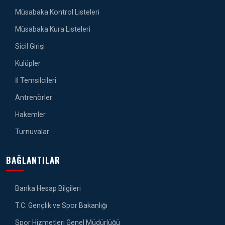
Müsabaka Kontrol Listeleri
Müsabaka Kura Listeleri
Sicil Girişi
Kulüpler
İl Temsilcileri
Antrenörler
Hakemler
Turnuvalar
BAĞLANTILAR
Banka Hesap Bilgileri
T.C. Gençlik ve Spor Bakanlığı
Spor Hizmetleri Genel Müdürlüğü