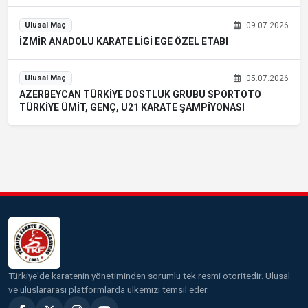
09.07.2026
Ulusal Maç
İZMİR ANADOLU KARATE LİGİ EGE ÖZEL ETABI
05.07.2026
Ulusal Maç
AZERBEYCAN TÜRKİYE DOSTLUK GRUBU SPORTOTO
TÜRKİYE ÜMİT, GENÇ, U21 KARATE ŞAMPİYONASI
Türkiye'de karatenin yönetiminden sorumlu tek resmi otoritedir. Ulusal
ve uluslararası platformlarda ülkemizi temsil eder.