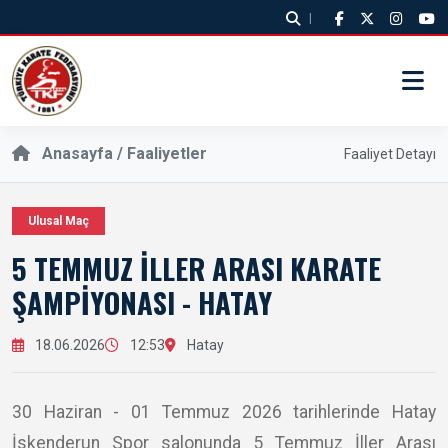
|
Anasayfa / Faaliyetler
Faaliyet Detayı
Ulusal Maç
5 TEMMUZ İLLER ARASI KARATE
ŞAMPİYONASI - HATAY
18.06.2026
12:53
Hatay
30 Haziran - 01 Temmuz 2026 tarihlerinde Hatay
İskenderun Spor salonunda 5 Temmuz İller Arası