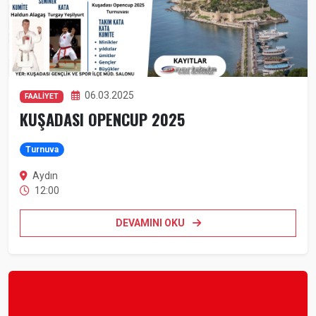
06.03.2025
FAALİYET
KUŞADASI OPENCUP 2025
Turnuva
Aydın
12:00
DEVAMINI OKU