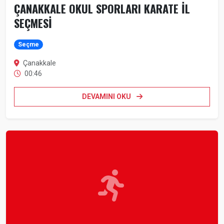
ÇANAKKALE OKUL SPORLARI KARATE İL
SEÇMESİ
Seçme
Çanakkale
00:46
DEVAMINI OKU