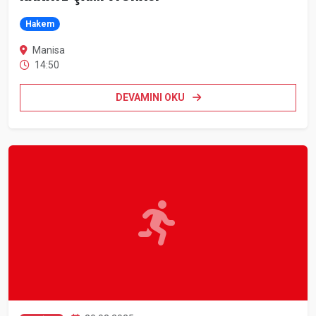
Hakem
Manisa
14:50
DEVAMINI OKU