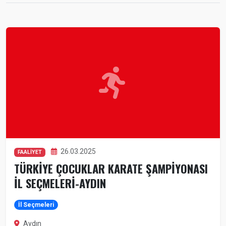
26.03.2025
FAALİYET
TÜRKİYE ÇOCUKLAR KARATE ŞAMPİYONASI
İL SEÇMELERİ-AYDIN
İl Seçmeleri
Aydın