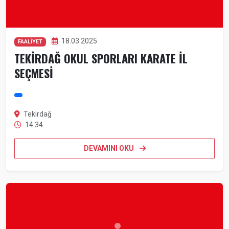
18.03.2025
FAALİYET
TEKİRDAĞ OKUL SPORLARI KARATE İL
SEÇMESİ
Tekirdağ
14:34
DEVAMINI OKU