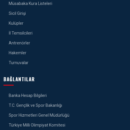
Müsabaka Kura Listeleri
Sicil Girişi
Kulüpler
İl Temsilcileri
Antrenörler
Hakemler
Turnuvalar
BAĞLANTILAR
Banka Hesap Bilgileri
T.C. Gençlik ve Spor Bakanlığı
Spor Hizmetleri Genel Müdürlüğü
Türkiye Milli Olimpiyat Komitesi