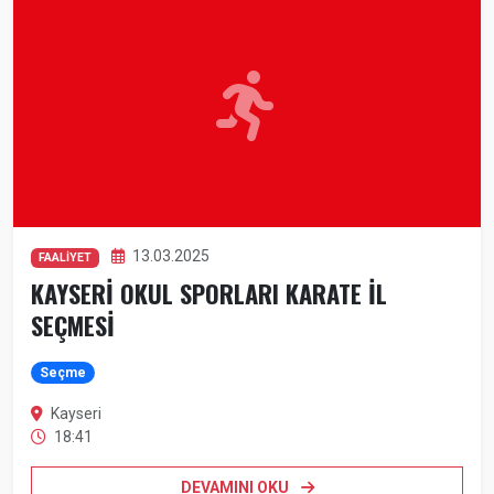
13.03.2025
FAALİYET
KAYSERİ OKUL SPORLARI KARATE İL
SEÇMESİ
Seçme
Kayseri
18:41
DEVAMINI OKU