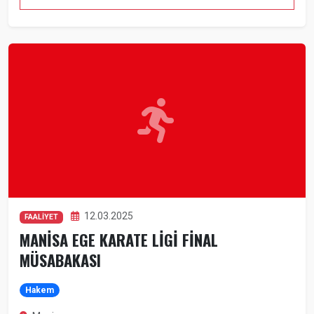
12.03.2025
FAALİYET
MANİSA EGE KARATE LİGİ FİNAL
MÜSABAKASI
Hakem