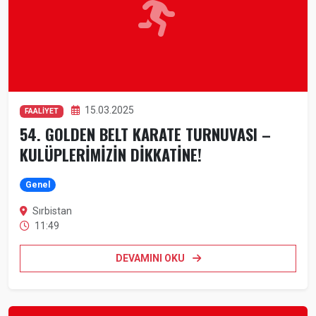
15.03.2025
FAALİYET
54. GOLDEN BELT KARATE TURNUVASI –
KULÜPLERİMİZİN DİKKATİNE!
Genel
Sırbistan
11:49
DEVAMINI OKU