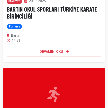
20.03.2025
FAALİYET
BARTIN OKUL SPORLARI TÜRKİYE KARATE
BİRİNCİLİĞİ
Turnuva
Bartın
14:51
DEVAMINI OKU