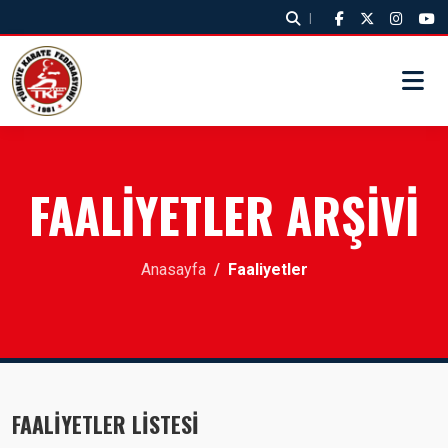
|
FAALİYETLER ARŞİVİ
Anasayfa
Faaliyetler
FAALİYETLER LİSTESİ