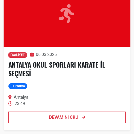
06.03.2025
FAALİYET
ANTALYA OKUL SPORLARI KARATE İL
SEÇMESİ
Turnuva
Antalya
23:49
DEVAMINI OKU