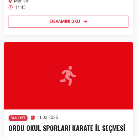
Manisa
14:45
DEVAMINI OKU
11.03.2025
FAALİYET
ORDU OKUL SPORLARI KARATE İL SEÇMESİ