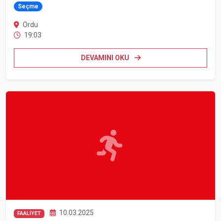
Seçme
Ordu
19:03
DEVAMINI OKU
10.03.2025
FAALİYET