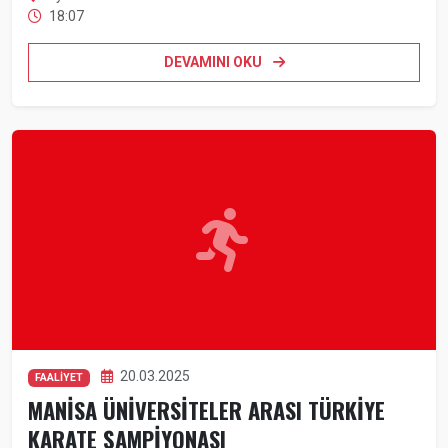
18:07
DEVAMINI OKU
20.03.2025
FAALİYET
MANİSA ÜNİVERSİTELER ARASI TÜRKİYE
KARATE ŞAMPİYONASI