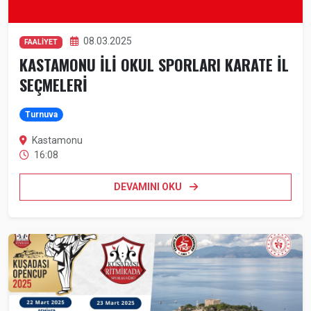
08.03.2025
FAALİYET
KASTAMONU İLİ OKUL SPORLARI KARATE İL
SEÇMELERİ
Turnuva
Kastamonu
16:08
DEVAMINI OKU