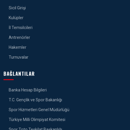
Sicil Girişi
Kulüpler
İl Temsilcileri
Antrenörler
Hakemler
Turnuvalar
BAĞLANTILAR
Banka Hesap Bilgileri
T.C. Gençlik ve Spor Bakanlığı
Spor Hizmetleri Genel Müdürlüğü
Türkiye Milli Olimpiyat Komitesi
Spor Toto Teşkilat Başkanlığı