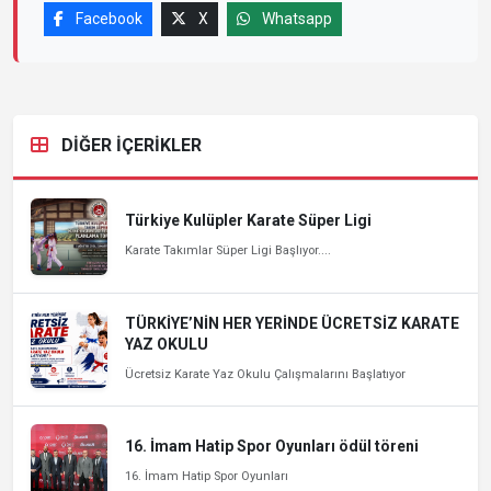
Facebook
X
Whatsapp
DİĞER İÇERİKLER
Türkiye Kulüpler Karate Süper Ligi
Karate Takımlar Süper Ligi Başlıyor....
TÜRKİYE’NİN HER YERİNDE ÜCRETSİZ KARATE
YAZ OKULU
Ücretsiz Karate Yaz Okulu Çalışmalarını Başlatıyor
16. İmam Hatip Spor Oyunları ödül töreni
16. İmam Hatip Spor Oyunları