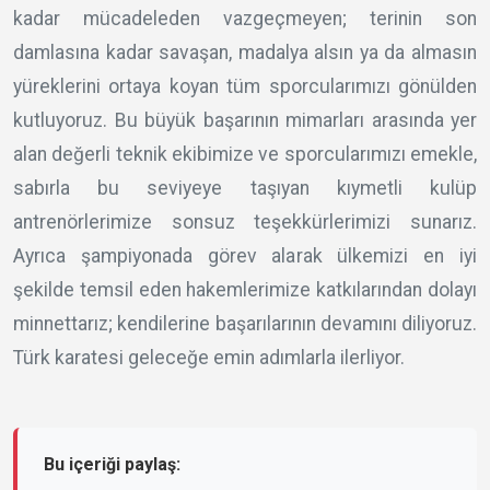
kadar mücadeleden vazgeçmeyen; terinin son
damlasına kadar savaşan, madalya alsın ya da almasın
yüreklerini ortaya koyan tüm sporcularımızı gönülden
kutluyoruz. Bu büyük başarının mimarları arasında yer
alan değerli teknik ekibimize ve sporcularımızı emekle,
sabırla bu seviyeye taşıyan kıymetli kulüp
antrenörlerimize sonsuz teşekkürlerimizi sunarız.
Ayrıca şampiyonada görev alarak ülkemizi en iyi
şekilde temsil eden hakemlerimize katkılarından dolayı
minnettarız; kendilerine başarılarının devamını diliyoruz.
Türk karatesi geleceğe emin adımlarla ilerliyor.
Bu içeriği paylaş: