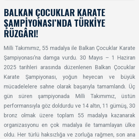
BALKAN ÇOCUKLAR KARATE
ŞAMPIYONASI’NDA TÜRKIYE
RÜZGÂRI!
Milli Takımımız, 55 madalya ile Balkan Çocuklar Karate
Şampiyonası’na damga vurdu. 30 Mayıs – 1 Haziran
2025 tarihleri arasında düzenlenen Balkan Çocuklar
Karate Şampiyonası, yoğun heyecan ve büyük
mücadelelere sahne olarak başarıyla tamamlandı. Üç
gün süren şampiyonada Milli Takımımız, üstün
performansıyla göz doldurdu ve 14 altın, 11 gümüş, 30
bronz olmak üzere toplam 55 madalya kazanarak
organizasyonu en çok madalya ile tamamlayan ülke
oldu. Her türlü haksızlığa ve zorluğa rağmen, son ana