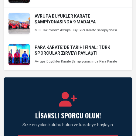
AVRUPA BÜYÜKLER KARATE
ŞAMPİYONASINDA 9 MADALYA
Milli Takımımız Avrupa Büyükler Karate Şampiyonası
PARA KARATE’DE TARİHİ FİNAL: TÜRK
SPORCULAR ZİRVEYİ PAYLAŞTI
Avrupa Büyükler Karate Şampiyonası’nda Para Karate
LİSANSLI SPORCU OLUN!
Size en yakın kulübü bulun ve karateye başlayın.