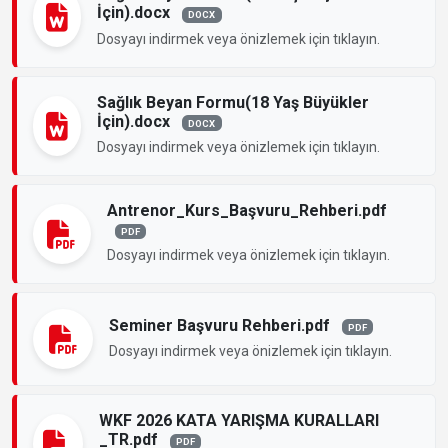
İçin).docx
DOCX
Dosyayı indirmek veya önizlemek için tıklayın.
Sağlık Beyan Formu(18 Yaş Büyükler
İçin).docx
DOCX
Dosyayı indirmek veya önizlemek için tıklayın.
Antrenor_Kurs_Başvuru_Rehberi.pdf
PDF
Dosyayı indirmek veya önizlemek için tıklayın.
Seminer Başvuru Rehberi.pdf
PDF
Dosyayı indirmek veya önizlemek için tıklayın.
WKF 2026 KATA YARIŞMA KURALLARI
_TR.pdf
PDF