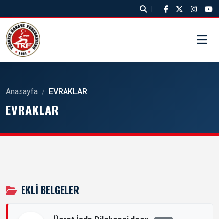
|
Anasayfa
/
EVRAKLAR
EVRAKLAR
EKLI BELGELER