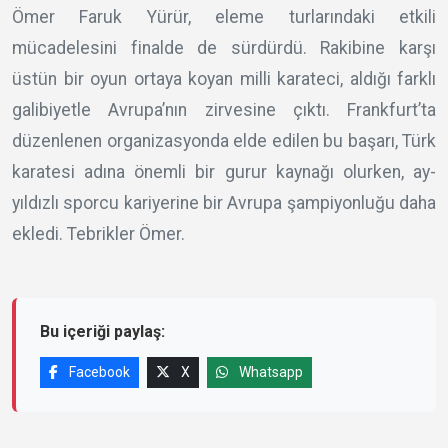
Ömer Faruk Yürür, eleme turlarındaki etkili
mücadelesini finalde de sürdürdü. Rakibine karşı
üstün bir oyun ortaya koyan milli karateci, aldığı farklı
galibiyetle Avrupa’nın zirvesine çıktı. Frankfurt’ta
düzenlenen organizasyonda elde edilen bu başarı, Türk
karatesi adına önemli bir gurur kaynağı olurken, ay-
yıldızlı sporcu kariyerine bir Avrupa şampiyonluğu daha
ekledi. Tebrikler Ömer.
Bu içeriği paylaş:
Facebook
X
Whatsapp