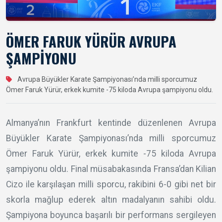
ÖMER FARUK YÜRÜR AVRUPA
ŞAMPİYONU
Avrupa Büyükler Karate Şampiyonası’nda milli sporcumuz
Ömer Faruk Yürür, erkek kumite -75 kiloda Avrupa şampiyonu oldu.
Almanya’nın Frankfurt kentinde düzenlenen Avrupa
Büyükler Karate Şampiyonası’nda milli sporcumuz
Ömer Faruk Yürür, erkek kumite -75 kiloda Avrupa
şampiyonu oldu. Final müsabakasında Fransa’dan Kilian
Cizo ile karşılaşan milli sporcu, rakibini 6-0 gibi net bir
skorla mağlup ederek altın madalyanın sahibi oldu.
Şampiyona boyunca başarılı bir performans sergileyen