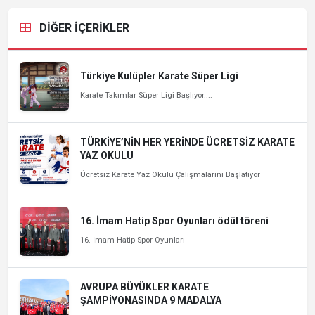
DİĞER İÇERİKLER
Türkiye Kulüpler Karate Süper Ligi
Karate Takımlar Süper Ligi Başlıyor....
TÜRKİYE’NİN HER YERİNDE ÜCRETSİZ KARATE
YAZ OKULU
Ücretsiz Karate Yaz Okulu Çalışmalarını Başlatıyor
16. İmam Hatip Spor Oyunları ödül töreni
16. İmam Hatip Spor Oyunları
AVRUPA BÜYÜKLER KARATE
ŞAMPİYONASINDA 9 MADALYA