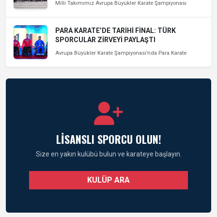
Milli Takımımız Avrupa Büyükler Karate Şampiyonası
PARA KARATE’DE TARİHİ FİNAL: TÜRK
SPORCULAR ZİRVEYİ PAYLAŞTI
Avrupa Büyükler Karate Şampiyonası’nda Para Karate
LİSANSLI SPORCU OLUN!
Size en yakın kulübü bulun ve karateye başlayın.
KULÜP ARA