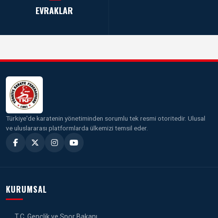
EVRAKLAR
Türkiye'de karatenin yönetiminden sorumlu tek resmi otoritedir. Ulusal
ve uluslararası platformlarda ülkemizi temsil eder.
KURUMSAL
T.C. Gençlik ve Spor Bakanı