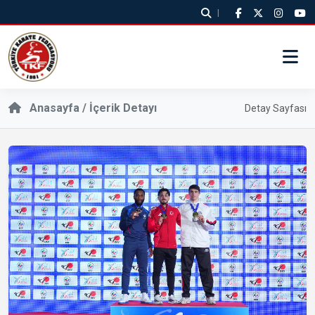
|
Anasayfa / İçerik Detayı
Detay Sayfası