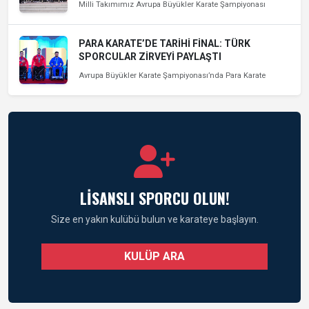
Milli Takımımız Avrupa Büyükler Karate Şampiyonası
PARA KARATE’DE TARİHİ FİNAL: TÜRK
SPORCULAR ZİRVEYİ PAYLAŞTI
Avrupa Büyükler Karate Şampiyonası’nda Para Karate
LİSANSLI SPORCU OLUN!
Size en yakın kulübü bulun ve karateye başlayın.
KULÜP ARA