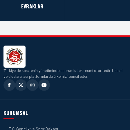
EVRAKLAR
Türkiye'de karatenin yönetiminden sorumlu tek resmi otoritedir. Ulusal
ve uluslararası platformlarda ülkemizi temsil eder.
KURUMSAL
T.C. Gençlik ve Spor Bakanı