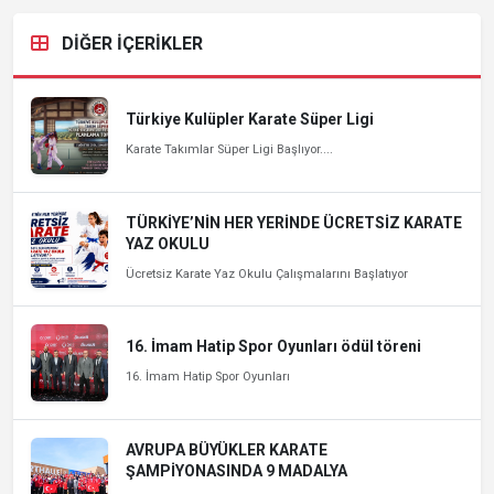
DİĞER İÇERİKLER
Türkiye Kulüpler Karate Süper Ligi
Karate Takımlar Süper Ligi Başlıyor....
TÜRKİYE’NİN HER YERİNDE ÜCRETSİZ KARATE
YAZ OKULU
Ücretsiz Karate Yaz Okulu Çalışmalarını Başlatıyor
16. İmam Hatip Spor Oyunları ödül töreni
16. İmam Hatip Spor Oyunları
AVRUPA BÜYÜKLER KARATE
ŞAMPİYONASINDA 9 MADALYA