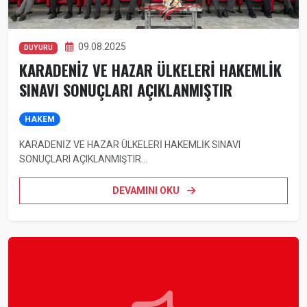
09.08.2025
DUYURU
KARADENİZ VE HAZAR ÜLKELERİ HAKEMLİK
SINAVI SONUÇLARI AÇIKLANMIŞTIR
HAKEM
KARADENİZ VE HAZAR ÜLKELERİ HAKEMLİK SINAVI
SONUÇLARI AÇIKLANMIŞTIR...
DEVAMINI OKU