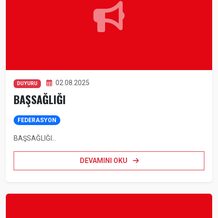
02.08.2025
DUYURU
BAŞSAĞLIĞI
FEDERASYON
BAŞSAĞLIĞI...
DEVAMINI OKU