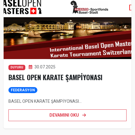
30.07.2025
DUYURU
BASEL OPEN KARATE ŞAMPİYONASI
FEDERASYON
BASEL OPEN KARATE ŞAMPİYONASI...
DEVAMINI OKU