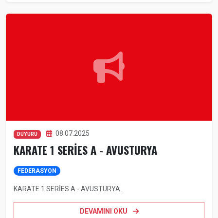
08.07.2025
DUYURU
KARATE 1 SERİES A - AVUSTURYA
FEDERASYON
KARATE 1 SERİES A - AVUSTURYA...
DEVAMINI OKU