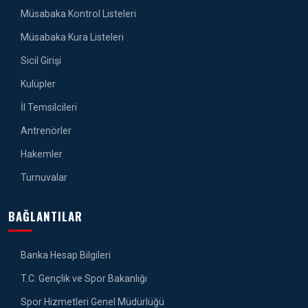
Müsabaka Kontrol Listeleri
Müsabaka Kura Listeleri
Sicil Girişi
Kulüpler
İl Temsilcileri
Antrenörler
Hakemler
Turnuvalar
BAĞLANTILAR
Banka Hesap Bilgileri
T.C. Gençlik ve Spor Bakanlığı
Spor Hizmetleri Genel Müdürlüğü