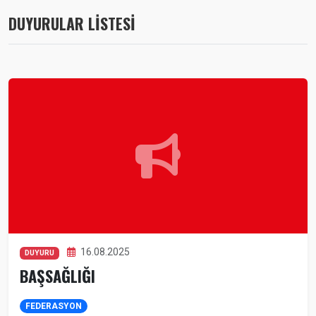
DUYURULAR LİSTESİ
16.08.2025
DUYURU
BAŞSAĞLIĞI
FEDERASYON