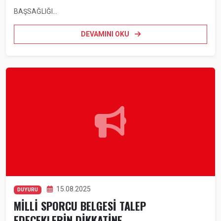
BAŞSAĞLIĞI...
DEVAMINI OKU
15.08.2025
DUYURU
MİLLİ SPORCU BELGESİ TALEP
EDECEKLERİN DİKKATİNE