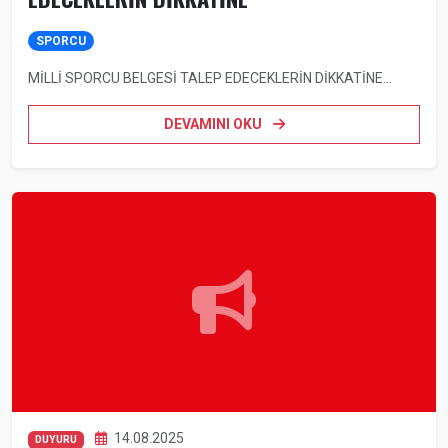
SPORCU
MİLLİ SPORCU BELGESİ TALEP EDECEKLERİN DİKKATİNE...
DEVAMINI OKU
14.08.2025
DUYURU