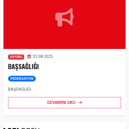
02.08.2025
DUYURU
BAŞSAĞLIĞI
FEDERASYON
BAŞSAĞLIĞI...
DEVAMINI OKU