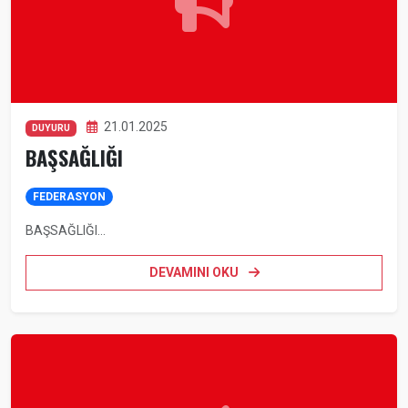
21.01.2025
DUYURU
BAŞSAĞLIĞI
FEDERASYON
BAŞSAĞLIĞI...
DEVAMINI OKU