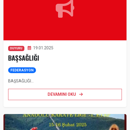
19.01.2025
DUYURU
BAŞSAĞLIĞI
FEDERASYON
BAŞSAĞLIĞI...
DEVAMINI OKU