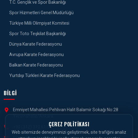
T.C. Gençlik ve Spor Bakanlığı
Spor Hizmetleri Genel Müdürlüğü
Türkiye Milli Olimpiyat Komitesi
Spor Toto Teşkilat Başkanlığı
Dünya Karate Federasyonu
Avrupa Karate Federasyonu
Balkan Karate Federasyonu
Yurtdışı Türkleri Karate Federasyonu
BILGI
Emniyet Mahallesi Pehlivan Halit Balamir Sokağı No:28
Yenimahalle/Ankara
ÇEREZ POLITIKASI
+90 (312) 310 61 90
Web sitemizde deneyiminizi geliştirmek, site trafiğini analiz
karate@karate.gov.tr