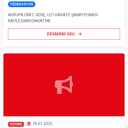
FEDERASYON
AVRUPA ÜMİT, GENÇ, U21 KARATE ŞAMPİYONASI
KAFİLESİNİN DİKKATİNE...
DEVAMINI OKU
29.01.2025
DUYURU