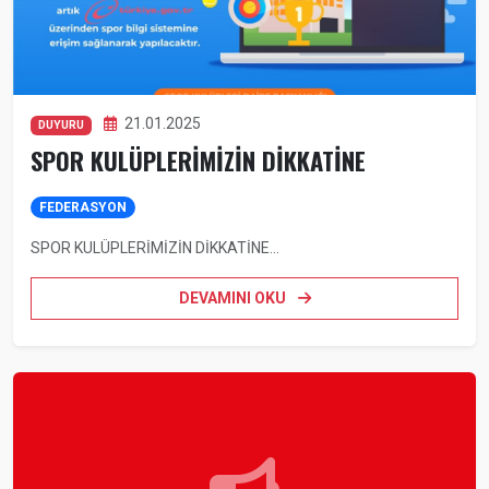
21.01.2025
DUYURU
SPOR KULÜPLERİMİZİN DİKKATİNE
FEDERASYON
SPOR KULÜPLERİMİZİN DİKKATİNE...
DEVAMINI OKU